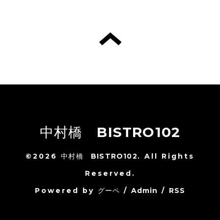
中村橋 BISTRO102
©2026
中村橋 BISTRO102
. All Rights
Reserved.
Powered by
グーペ
/
Admin
/
RSS