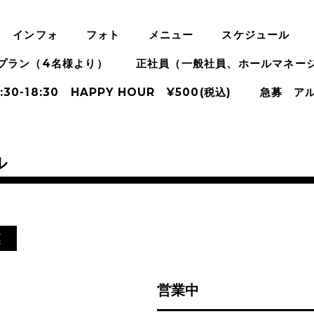
インフォ
フォト
メニュー
スケジュール
プラン（4名様より）
正社員（一般社員、ホールマネー
:30-18:30 HAPPY HOUR ¥500(税込)
急募 ア
ル
業
営業中