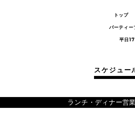
トップ
パーティー
平日17
スケジュー
ランチ・ディナー営