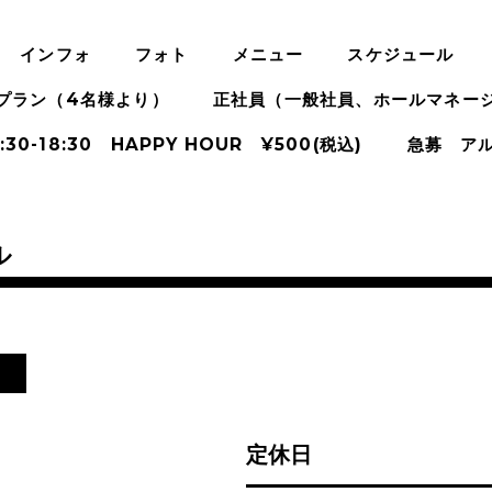
インフォ
フォト
メニュー
スケジュール
プラン（4名様より）
正社員（一般社員、ホールマネー
:30-18:30 HAPPY HOUR ¥500(税込)
急募 ア
ル
し
定休日