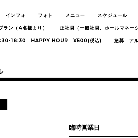
インフォ
フォト
メニュー
スケジュール
プラン（4名様より）
正社員（一般社員、ホールマネー
:30-18:30 HAPPY HOUR ¥500(税込)
急募 ア
ル
業
臨時営業日