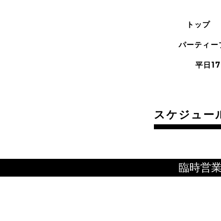
トップ
パーティー
平日17
スケジュー
臨時営