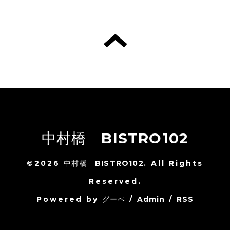
中村橋 BISTRO102
©2026
中村橋 BISTRO102
. All Rights
Reserved.
Powered by
グーペ
/
Admin
/
RSS