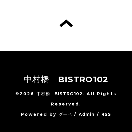
中村橋 BISTRO102
©2026
中村橋 BISTRO102
. All Rights
Reserved.
Powered by
グーペ
/
Admin
/
RSS