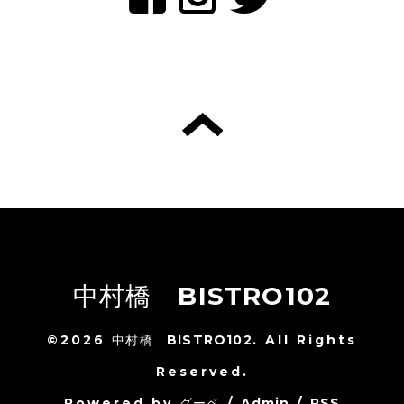
中村橋 BISTRO102
©2026
中村橋 BISTRO102
. All Rights
Reserved.
Powered by
グーペ
/
Admin
/
RSS