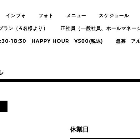
インフォ
フォト
メニュー
スケジュール
プラン（4名様より）
正社員（一般社員、ホールマネー
:30-18:30 HAPPY HOUR ¥500(税込)
急募 ア
ル
日
休業日