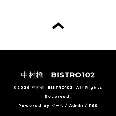
中村橋 BISTRO102
©2026
中村橋 BISTRO102
. All Rights
Reserved.
Powered by
グーペ
/
Admin
/
RSS