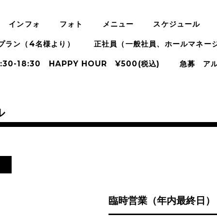
インフォ
フォト
メニュー
スケジュール
プラン（4名様より）
正社員（一般社員、ホールマネー
:30-18:30 HAPPY HOUR ¥500(税込)
急募 ア
ル
し
臨時営業（年内最終日）