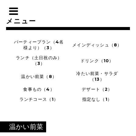
メニュー
パーティープラン（4名
メインディッシュ（8）
様より）（3）
ランチ（土日祝のみ）
ドリンク（10）
（3）
冷たい前菜・サラダ
温かい前菜（8）
（13）
食事もの（4）
デザート（2）
ランチコース（1）
指定なし（1）
温かい前菜