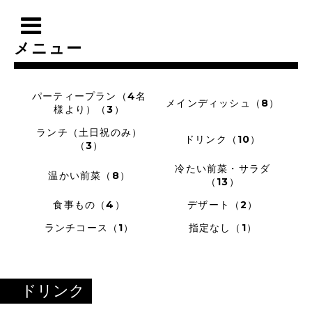
メニュー
パーティープラン（4名
メインディッシュ（8）
様より）（3）
ランチ（土日祝のみ）
ドリンク（10）
（3）
冷たい前菜・サラダ
温かい前菜（8）
（13）
食事もの（4）
デザート（2）
ランチコース（1）
指定なし（1）
ドリンク