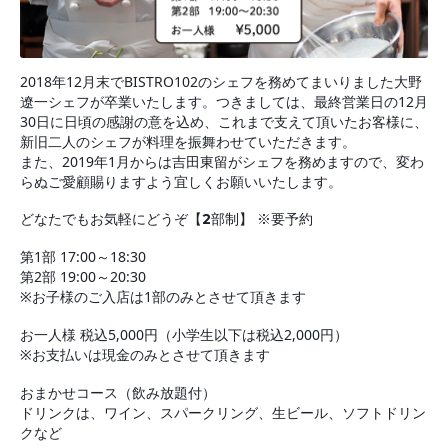
2018年12月末でBISTRO102のシェフを務めてまいりました大野
遼一シェフが卒業いたします。つきましては、最終営業日の12月
30日に日頃の感謝の意を込め、これまで支えて頂いたお客様に、
新旧二人のシェフが料理を振舞わせていただきます。
また、2019年1月からは吉田東留がシェフを務めますので、変わ
らぬご愛顧賜りますよう宜しくお願いいたします。
どなたでもお気軽にどうぞ【2部制】 ※要予約
第1部 17:00～18:30
第2部 19:00～20:30
※お子様のご入店は1部のみとさせて頂きます
お一人様 税込5,000円（小学生以下は税込2,000円）
※お支払いは現金のみとさせて頂きます
おまかせコース（飲み放題付）
ドリンクは、ワイン、スパークリング、生ビール、ソフトドリン
クなど