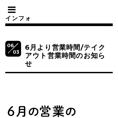
インフォ
06
6月より営業時間/テイク
03
アウト営業時間のお知ら
せ